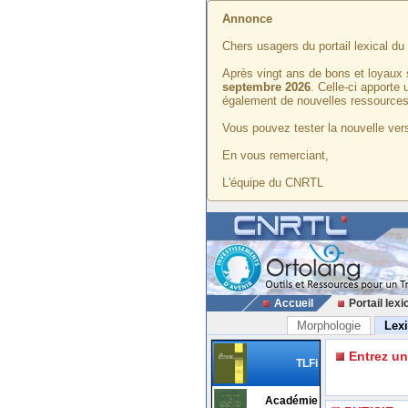
Annonce
Chers usagers du portail lexical d
Après vingt ans de bons et loyaux 
septembre 2026
. Celle-ci apporte
également de nouvelles ressources
Vous pouvez tester la nouvelle vers
En vous remerciant,
L'équipe du CNRTL
Accueil
Portail lexi
Morphologie
Lex
Entrez u
TLFi
Académie