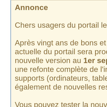
Annonce
Chers usagers du portail l
Après vingt ans de bons et 
actuelle du portail sera p
nouvelle version au
1er s
une refonte complète de l'i
supports (ordinateurs, tabl
également de nouvelles re
Vous pouvez tester la nouve