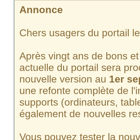
Annonce
Chers usagers du portail l
Après vingt ans de bons et 
actuelle du portail sera p
nouvelle version au
1er s
une refonte complète de l'i
supports (ordinateurs, tabl
également de nouvelles re
Vous pouvez tester la nouve