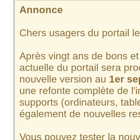
Annonce
Chers usagers du portail l
Après vingt ans de bons et 
actuelle du portail sera p
nouvelle version au
1er s
une refonte complète de l'i
supports (ordinateurs, tabl
également de nouvelles re
Vous pouvez tester la nouve