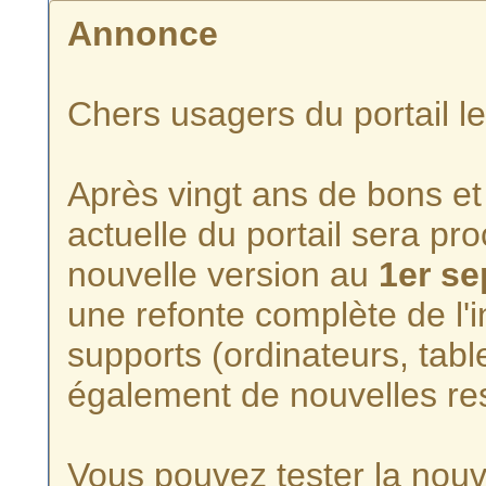
Annonce
Chers usagers du portail l
Après vingt ans de bons et 
actuelle du portail sera p
nouvelle version au
1er s
une refonte complète de l'i
supports (ordinateurs, tabl
également de nouvelles re
Vous pouvez tester la nouve