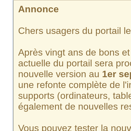
Annonce
Chers usagers du portail l
Après vingt ans de bons et 
actuelle du portail sera p
nouvelle version au
1er s
une refonte complète de l'i
supports (ordinateurs, tabl
également de nouvelles re
Vous pouvez tester la nouve