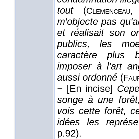
tout
(
Clemenceau
m'objecte pas qu'a
et réalisait son o
publics, les moe
caractère plus 
imposer à l'art an
aussi ordonné
(
Fau
−
[En incise]
Cepe
songe à une forêt
vois cette forêt, 
idées les représe
p.92).