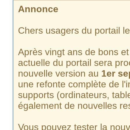
Annonce
Chers usagers du portail l
Après vingt ans de bons et 
actuelle du portail sera p
nouvelle version au
1er s
une refonte complète de l'i
supports (ordinateurs, tabl
également de nouvelles re
Vous pouvez tester la nouve