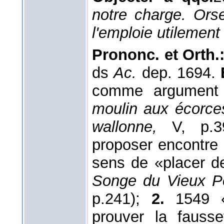
notre charge. Ors
l'emploie utilement
Prononc. et Orth.
ds
Ac.
dep. 1694.
comme argument 
moulin aux écorce
wallonne,
V, p.3
proposer encontre 
sens de «placer d
Songe du Vieux Pe
p.241);
2.
1549 «
prouver la fausse