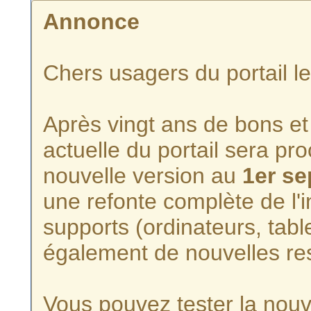
Annonce
Chers usagers du portail l
Après vingt ans de bons et 
actuelle du portail sera p
nouvelle version au
1er s
une refonte complète de l'i
supports (ordinateurs, tabl
également de nouvelles re
Vous pouvez tester la nouve