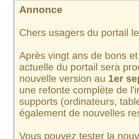
Annonce
Chers usagers du portail l
Après vingt ans de bons et 
actuelle du portail sera p
nouvelle version au
1er s
une refonte complète de l'i
supports (ordinateurs, tabl
également de nouvelles re
Vous pouvez tester la nouve