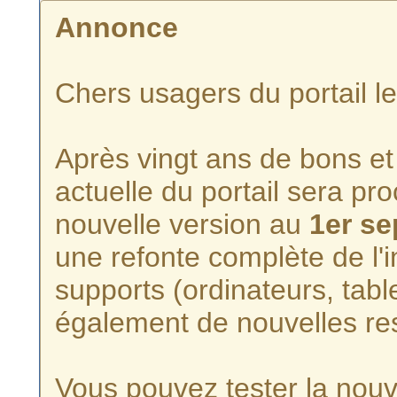
Annonce
Chers usagers du portail l
Après vingt ans de bons et 
actuelle du portail sera p
nouvelle version au
1er s
une refonte complète de l'i
supports (ordinateurs, tabl
également de nouvelles re
Vous pouvez tester la nouve