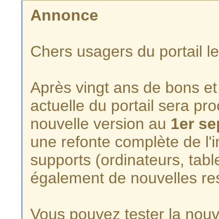
Annonce
Chers usagers du portail l
Après vingt ans de bons et 
actuelle du portail sera p
nouvelle version au
1er s
une refonte complète de l'i
supports (ordinateurs, tabl
également de nouvelles re
Vous pouvez tester la nouve