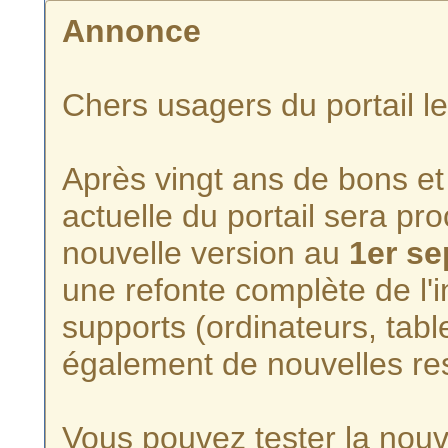
Annonce
Chers usagers du portail l
Après vingt ans de bons et 
actuelle du portail sera p
nouvelle version au
1er s
une refonte complète de l'i
supports (ordinateurs, tabl
également de nouvelles re
Vous pouvez tester la nouve