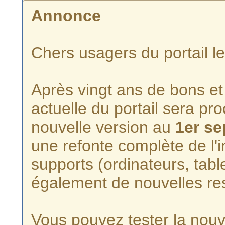
Annonce
Chers usagers du portail l
Après vingt ans de bons et 
actuelle du portail sera p
nouvelle version au
1er s
une refonte complète de l'i
supports (ordinateurs, tabl
également de nouvelles re
Vous pouvez tester la nouve