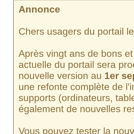
Annonce
Chers usagers du portail l
Après vingt ans de bons et 
actuelle du portail sera p
nouvelle version au
1er s
une refonte complète de l'i
supports (ordinateurs, tabl
également de nouvelles re
Vous pouvez tester la nouve