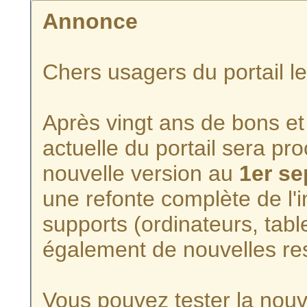
Annonce
Chers usagers du portail l
Après vingt ans de bons et 
actuelle du portail sera p
nouvelle version au
1er s
une refonte complète de l'i
supports (ordinateurs, tabl
également de nouvelles re
Vous pouvez tester la nouve