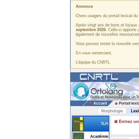
Annonce
Chers usagers du portail lexical d
Après vingt ans de bons et loyaux 
septembre 2026
. Celle-ci apporte
également de nouvelles ressources
Vous pouvez tester la nouvelle vers
En vous remerciant,
L'équipe du CNRTL
Accueil
Portail lexi
Morphologie
Lex
Entrez u
TLFi
Académie