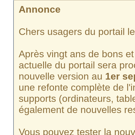
Annonce
Chers usagers du portail l
Après vingt ans de bons et 
actuelle du portail sera p
nouvelle version au
1er s
une refonte complète de l'i
supports (ordinateurs, tabl
également de nouvelles re
Vous pouvez tester la nouve