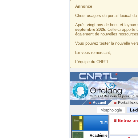
Annonce
Chers usagers du portail lexical d
Après vingt ans de bons et loyaux 
septembre 2026
. Celle-ci apporte
également de nouvelles ressources
Vous pouvez tester la nouvelle vers
En vous remerciant,
L'équipe du CNRTL
Accueil
Portail lexi
Morphologie
Lex
Entrez u
TLFi
Académie