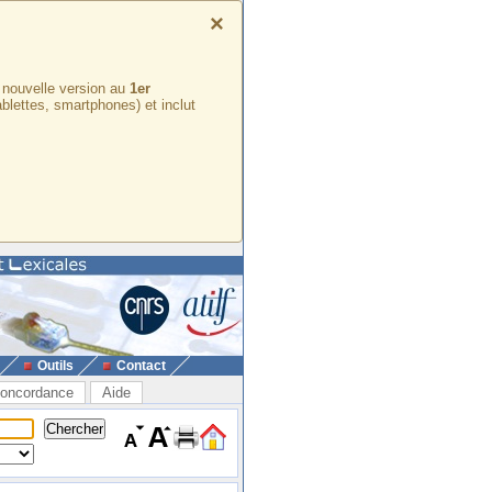
×
e nouvelle version au
1er
ablettes, smartphones) et inclut
Outils
Contact
oncordance
Aide