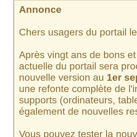
Annonce
Chers usagers du portail l
Après vingt ans de bons et 
actuelle du portail sera p
nouvelle version au
1er s
une refonte complète de l'i
supports (ordinateurs, tabl
également de nouvelles re
Vous pouvez tester la nouve