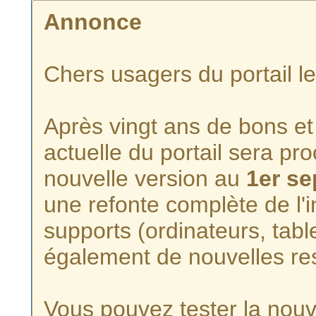
Annonce
Chers usagers du portail l
Après vingt ans de bons et 
actuelle du portail sera p
nouvelle version au
1er s
une refonte complète de l'i
supports (ordinateurs, tabl
également de nouvelles re
Vous pouvez tester la nouve