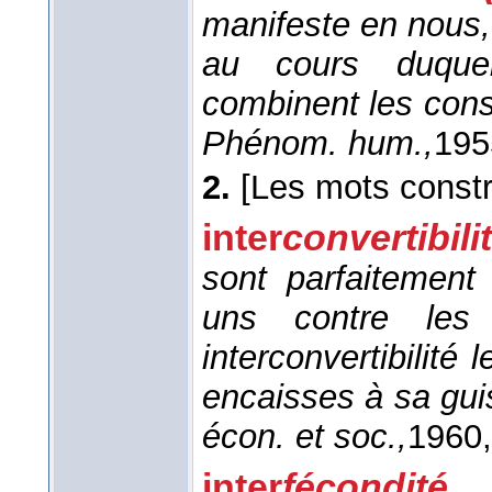
manifeste en nous
au cours duquel 
combinent les cons
Phénom. hum.,
195
2.
[Les mots constr
inter
convertibili
sont parfaitement
uns contre les
interconvertibilité
encaisses à sa gui
écon. et soc.,
1960
inter
fécondité