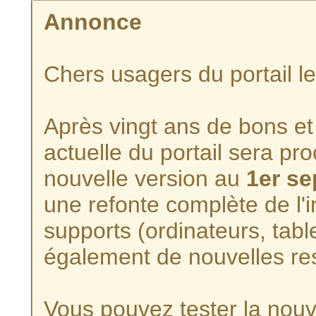
Annonce
Chers usagers du portail l
Après vingt ans de bons et 
actuelle du portail sera p
nouvelle version au
1er s
une refonte complète de l'i
supports (ordinateurs, tabl
également de nouvelles re
Vous pouvez tester la nouve