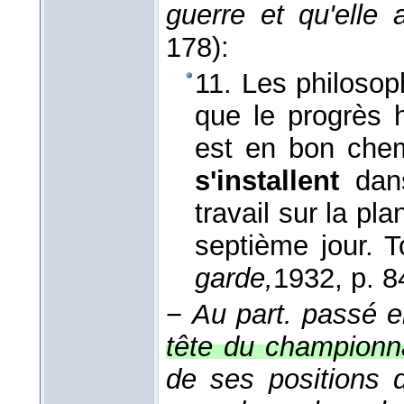
guerre et qu'elle 
178):
11. Les philosop
que le progrès 
est en bon chemi
s'installent
dan
travail sur la pl
septième jour. T
garde,
1932
, p. 8
−
Au part. passé e
tête du championn
de ses positions d