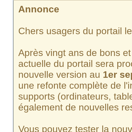
Annonce
Chers usagers du portail l
Après vingt ans de bons et 
actuelle du portail sera p
nouvelle version au
1er s
une refonte complète de l'i
supports (ordinateurs, tabl
également de nouvelles re
Vous pouvez tester la nouve