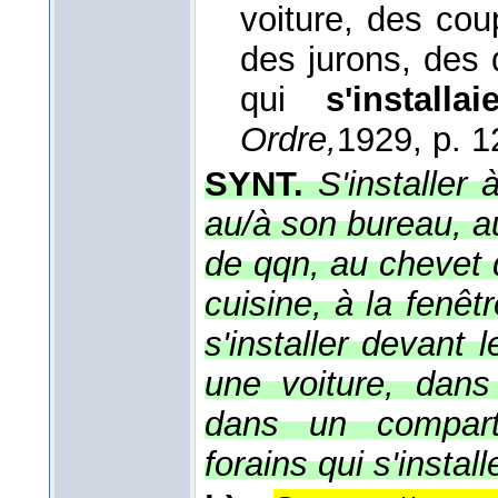
voiture, des cou
des jurons, des 
qui
s'install
Ordre,
1929
, p. 1
SYNT.
S'installer
au/à son bureau, a
de qqn, au chevet 
cuisine, à la fenêt
s'installer devant l
une voiture, dan
dans un comparti
forains qui s'install