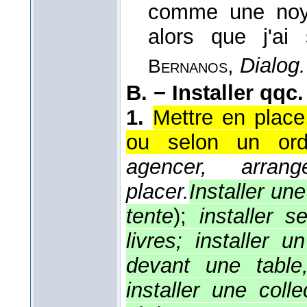
comme une noyée
alors que j'ai
,
Dialog
Bernanos
B. −
Installer qqc.
1.
Mettre en place
ou selon un ordr
agencer, arrang
placer.
Installer un
tente
);
installer 
livres; installer 
devant une table,
installer une col