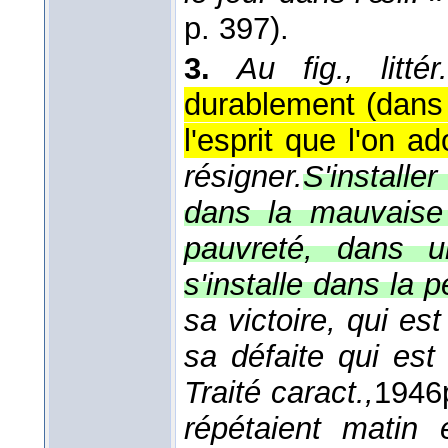
p. 397).
3.
Au fig., littér
durablement (dans
l'esprit que l'on ad
résigner.
S'installe
dans la mauvaise 
pauvreté, dans u
s'installe dans la p
sa victoire, qui e
sa défaite qui es
Traité caract.,
1946
répétaient matin e