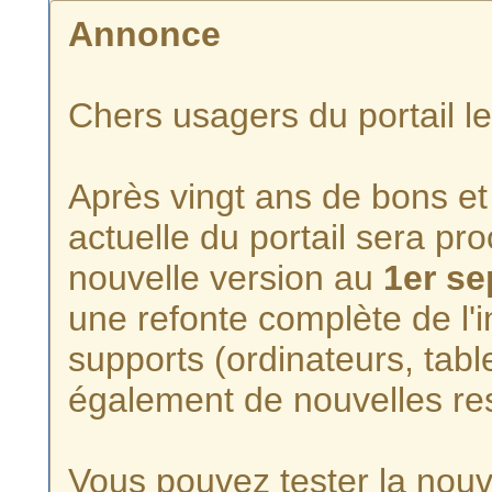
Annonce
Chers usagers du portail l
Après vingt ans de bons et 
actuelle du portail sera p
nouvelle version au
1er s
une refonte complète de l'i
supports (ordinateurs, tabl
également de nouvelles re
Vous pouvez tester la nouve