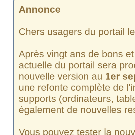
Annonce
Chers usagers du portail l
Après vingt ans de bons et 
actuelle du portail sera p
nouvelle version au
1er s
une refonte complète de l'i
supports (ordinateurs, tabl
également de nouvelles re
Vous pouvez tester la nouve