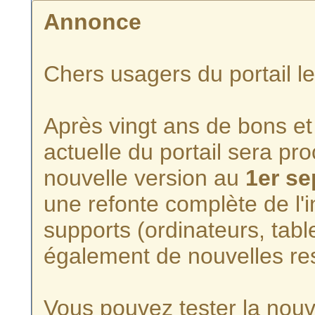
Annonce
Chers usagers du portail l
Après vingt ans de bons et 
actuelle du portail sera p
nouvelle version au
1er s
une refonte complète de l'i
supports (ordinateurs, tabl
également de nouvelles re
Vous pouvez tester la nouve