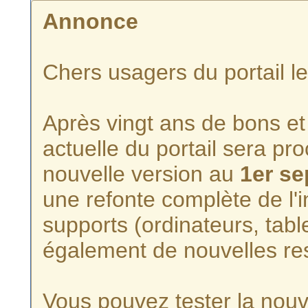
Annonce
Chers usagers du portail l
Après vingt ans de bons et 
actuelle du portail sera p
nouvelle version au
1er s
une refonte complète de l'i
supports (ordinateurs, tabl
également de nouvelles re
Vous pouvez tester la nouve