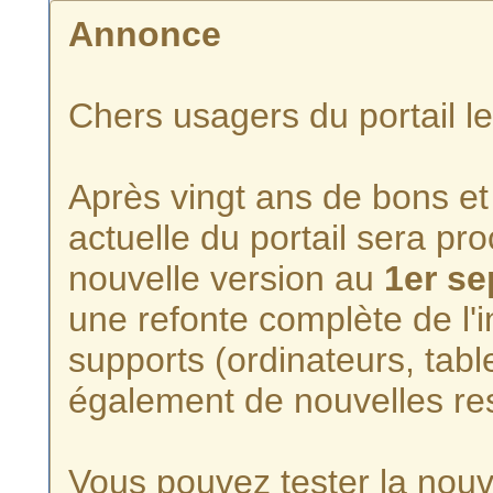
Annonce
Chers usagers du portail l
Après vingt ans de bons et 
actuelle du portail sera p
nouvelle version au
1er s
une refonte complète de l'i
supports (ordinateurs, tabl
également de nouvelles re
Vous pouvez tester la nouve