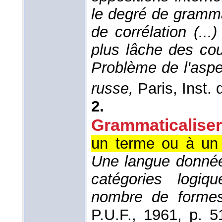
le degré de gramma
de corrélation (..
plus lâche des co
Problème de l'asp
russe,
Paris, Inst. d
2.
Grammaticaliser
un terme ou à un 
Une langue donnée
catégories logiq
nombre de form
P.U.F.
, 1961
, p. 5