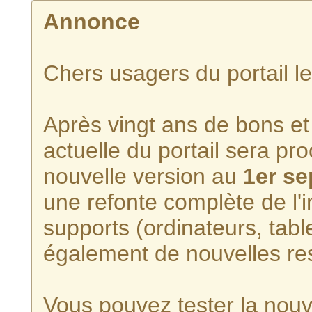
Annonce
Chers usagers du portail l
Après vingt ans de bons et 
actuelle du portail sera p
nouvelle version au
1er s
une refonte complète de l'i
supports (ordinateurs, tabl
également de nouvelles re
Vous pouvez tester la nouve