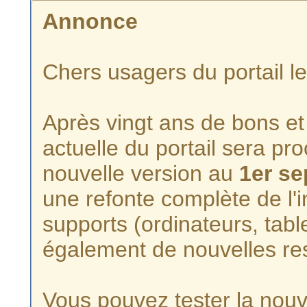
Annonce
Chers usagers du portail l
Après vingt ans de bons et 
actuelle du portail sera p
nouvelle version au
1er s
une refonte complète de l'i
supports (ordinateurs, tabl
également de nouvelles re
Vous pouvez tester la nouve