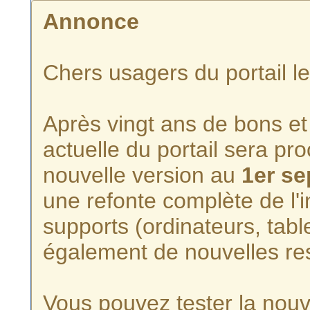
Annonce
Chers usagers du portail l
Après vingt ans de bons et 
actuelle du portail sera p
nouvelle version au
1er s
une refonte complète de l'i
supports (ordinateurs, tabl
également de nouvelles re
Vous pouvez tester la nouve