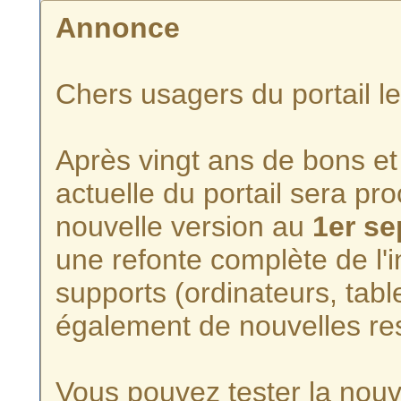
Annonce
Chers usagers du portail l
Après vingt ans de bons et 
actuelle du portail sera p
nouvelle version au
1er s
une refonte complète de l'i
supports (ordinateurs, tabl
également de nouvelles re
Vous pouvez tester la nouve