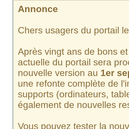
Annonce
Chers usagers du portail l
Après vingt ans de bons et 
actuelle du portail sera p
nouvelle version au
1er s
une refonte complète de l'i
supports (ordinateurs, tabl
également de nouvelles re
Vous pouvez tester la nouve