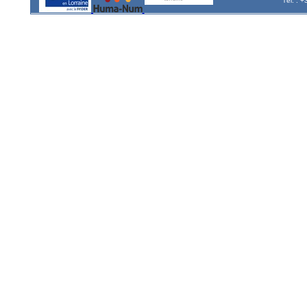
Tél. : 