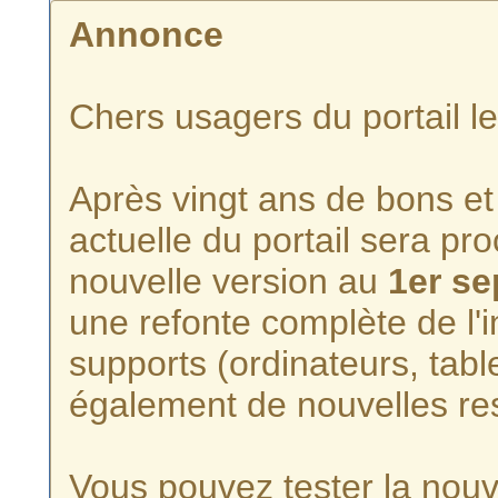
Annonce
Chers usagers du portail l
Après vingt ans de bons et 
actuelle du portail sera p
nouvelle version au
1er s
une refonte complète de l'i
supports (ordinateurs, tabl
également de nouvelles re
Vous pouvez tester la nouve