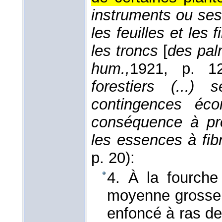
instruments ou ses 
les feuilles et les 
les troncs
[
des pal
hum.,
1921
, p. 12
forestiers (...)
contingences éco
conséquence à pro
les essences à fib
p. 20):
4. À la fourche
moyenne grosseu
enfoncé à ras de 