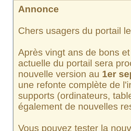
Annonce
Chers usagers du portail l
Après vingt ans de bons et 
actuelle du portail sera p
nouvelle version au
1er s
une refonte complète de l'i
supports (ordinateurs, tabl
également de nouvelles re
Vous pouvez tester la nouve