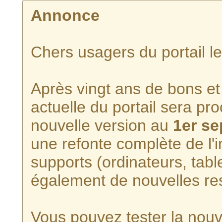
Annonce
Chers usagers du portail l
Après vingt ans de bons et 
actuelle du portail sera p
nouvelle version au
1er s
une refonte complète de l'i
supports (ordinateurs, tabl
également de nouvelles re
Vous pouvez tester la nouve