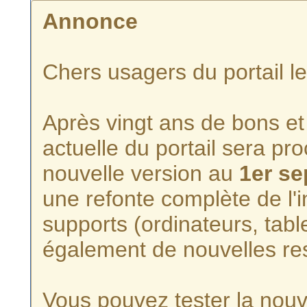
Annonce
Chers usagers du portail l
Après vingt ans de bons et 
actuelle du portail sera p
nouvelle version au
1er s
une refonte complète de l'i
supports (ordinateurs, tabl
également de nouvelles re
Vous pouvez tester la nouve