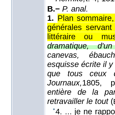
B.−
P. anal.
1.
Plan sommaire, 
générales servant
littéraire ou mus
dramatique, d'u
canevas, ébauch
esquisse écrite il y
que tous ceux q
Journaux,
1805
, p
entière de la pa
retravailler le tout
(
4. ... je ne rap