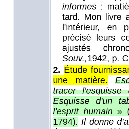
informes
: matiè
tard. Mon livre 
l'intérieur, en
précisé leurs c
ajustés chron
Souv.,
1942
, p. 
2.
Étude fournissa
une matière.
Esq
tracer l'esquisse
Esquisse d'un ta
l'esprit humain
» (
1794).
Il donne d'