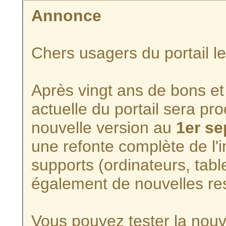
Annonce
Chers usagers du portail l
Après vingt ans de bons et 
actuelle du portail sera p
nouvelle version au
1er s
une refonte complète de l'i
supports (ordinateurs, tabl
également de nouvelles re
Vous pouvez tester la nouve