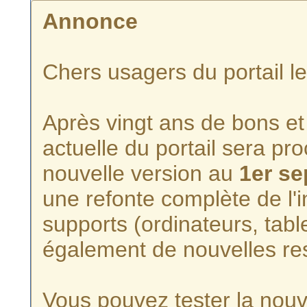
Annonce
Chers usagers du portail l
Après vingt ans de bons et 
actuelle du portail sera p
nouvelle version au
1er s
une refonte complète de l'i
supports (ordinateurs, tabl
également de nouvelles re
Vous pouvez tester la nouve