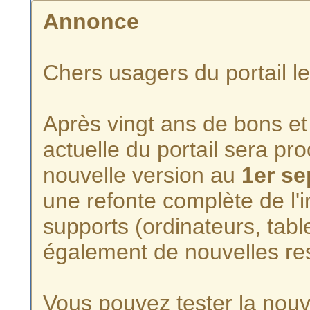
Annonce
Chers usagers du portail l
Après vingt ans de bons et 
actuelle du portail sera p
nouvelle version au
1er s
une refonte complète de l'i
supports (ordinateurs, tabl
également de nouvelles re
Vous pouvez tester la nouve