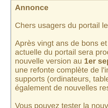
Annonce
Chers usagers du portail l
Après vingt ans de bons et 
actuelle du portail sera p
nouvelle version au
1er s
une refonte complète de l'i
supports (ordinateurs, tabl
également de nouvelles re
Vous pouvez tester la nouve