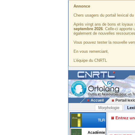
Annonce
Chers usagers du portail lexical d
Après vingt ans de bons et loyaux 
septembre 2026
. Celle-ci apporte
également de nouvelles ressources
Vous pouvez tester la nouvelle vers
En vous remerciant,
L'équipe du CNRTL
Accueil
Portail lexi
Morphologie
Lex
Entrez u
TLFi
Académie