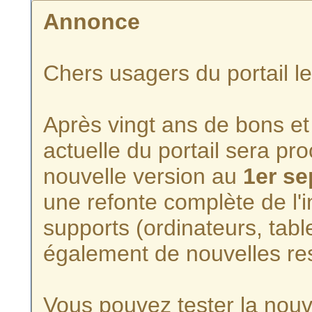
Annonce
Chers usagers du portail l
Après vingt ans de bons et 
actuelle du portail sera p
nouvelle version au
1er s
une refonte complète de l'i
supports (ordinateurs, tabl
également de nouvelles re
Vous pouvez tester la nouve