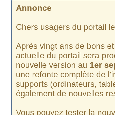
Annonce
Chers usagers du portail l
Après vingt ans de bons et 
actuelle du portail sera p
nouvelle version au
1er s
une refonte complète de l'i
supports (ordinateurs, tabl
également de nouvelles re
Vous pouvez tester la nouve