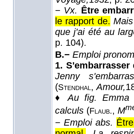
−
Vx.
Être embarr
le rapport de.
Mais
que j'ai été au larg
p. 104).
B.−
Emploi pronom.
1.
S'embarrasser 
Jenny s'embarra
(
,
Amour,
1
Stendhal
♦
Au fig.
Emma s
m
calculs
(
,
M
Flaub.
−
Emploi abs.
Êtr
normal.
La respi