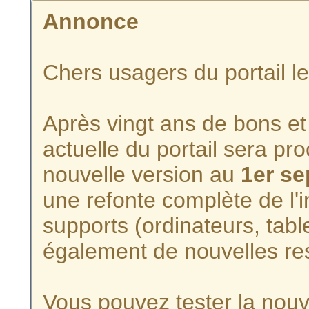
Annonce
Chers usagers du portail l
Après vingt ans de bons et 
actuelle du portail sera p
nouvelle version au
1er s
une refonte complète de l'i
supports (ordinateurs, tabl
également de nouvelles re
Vous pouvez tester la nouve