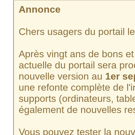
Annonce
Chers usagers du portail l
Après vingt ans de bons et 
actuelle du portail sera p
nouvelle version au
1er s
une refonte complète de l'i
supports (ordinateurs, tabl
également de nouvelles re
Vous pouvez tester la nouve