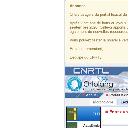
Annonce
Chers usagers du portail lexical d
Après vingt ans de bons et loyaux 
septembre 2026
. Celle-ci apporte
également de nouvelles ressources
Vous pouvez tester la nouvelle vers
En vous remerciant,
L'équipe du CNRTL
Accueil
Portail lexi
Morphologie
Lex
Entrez u
TLFi
Académie