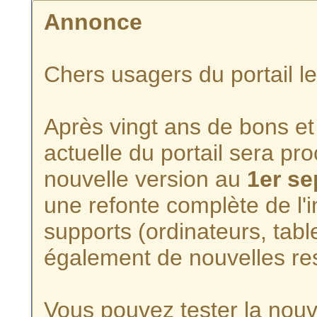
Annonce
Chers usagers du portail l
Après vingt ans de bons et 
actuelle du portail sera p
nouvelle version au
1er s
une refonte complète de l'i
supports (ordinateurs, tabl
également de nouvelles re
Vous pouvez tester la nouve