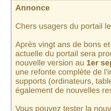
Annonce
Chers usagers du portail l
Après vingt ans de bons et 
actuelle du portail sera p
nouvelle version au
1er s
une refonte complète de l'i
supports (ordinateurs, tabl
également de nouvelles re
Vous pouvez tester la nouve