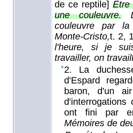
de ce reptile]
Être
une couleuvre.
couleuvre par la 
Monte-Cristo,
t. 2
, 
l'heure, si je su
travailler, on travail
2. La duchess
d'Espard regar
baron, d'un air
d'interrogation
ont fini par 
Mémoires de deu