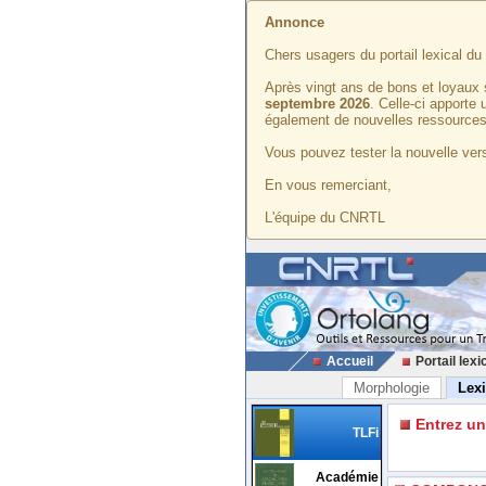
Annonce
Chers usagers du portail lexical d
Après vingt ans de bons et loyaux 
septembre 2026
. Celle-ci apporte
également de nouvelles ressources
Vous pouvez tester la nouvelle vers
En vous remerciant,
L'équipe du CNRTL
Accueil
Portail lexi
Morphologie
Lex
Entrez u
TLFi
Académie